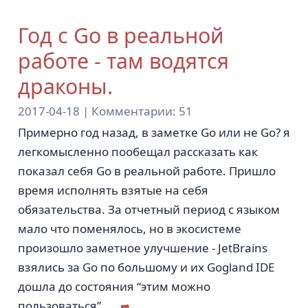
Год с Go в реальной
работе - там водятся
драконы.
2017-04-18 |
Комментарии:
51
Примерно год назад, в заметкe Go или не Go? я
легкомысленно пообещал рассказать как
показал себя Go в реальной работе. Пришло
время исполнять взятые на себя
обязательства. За отчетный период с языком
мало что поменялось, но в экосистеме
произошло заметное улучшение - JetBrains
взялись за Go по большому и иx Gogland IDE
дошла до состояния “этим можно
пользоваться”.
...
➦