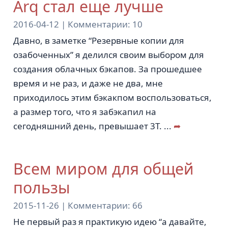
Arq стал еще лучше
2016-04-12 |
Комментарии:
10
Давно, в заметке “Резервные копии для
озабоченных” я делился своим выбором для
создания облачных бэкапов. За прошедшее
время и не раз, и даже не два, мне
приходилось этим бэкакпом воспользоваться,
а размер того, что я забэкапил на
сегодняшний день, превышает 3Т.
...
➦
Всем миром для общей
пользы
2015-11-26 |
Комментарии:
66
Не первый раз я практикую идею “а давайте,