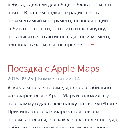
ребята, сделаем для общего блага …”, и вот
опять. В нашем подкасте радио-т есть
незаменимый инструмент, позволяющий
собирать новости, готовить их к выпуску,
показывать что активно в данный момент,
обновлять чат и всякое прочее.
...
➦
Поездка с Apple Maps
2015-09-25 |
Комментарии:
14
Я, как и многие прочие, давно и стабильно
разочаровался в Apple Maps и отложил эту
программу в дальнюю папку на своем iPhone.
Причины этого разочарования совсем
неоригинальны, все как у всех - ведет не туда,
работает странно и даже, если ведет куда