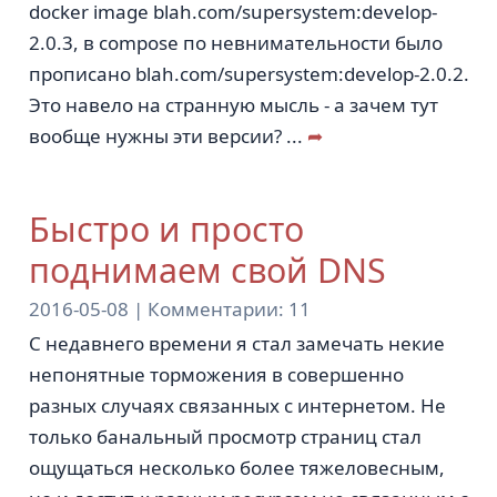
docker image blah.com/supersystem:develop-
2.0.3, в compose по невнимательности было
прописано blah.com/supersystem:develop-2.0.2.
Это навело на странную мысль - а зачем тут
вообще нужны эти версии?
...
➦
Быстро и просто
поднимаем свой DNS
2016-05-08 |
Комментарии:
11
С недавнего времени я стал замечать некие
непонятные торможения в совершенно
разных случаях связанных с интернетом. Не
только банальный просмотр страниц стал
ощущаться несколько более тяжеловесным,