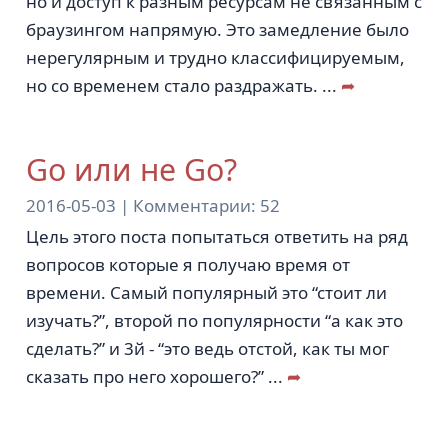
но и доступ к разным ресурсам не связанным с
браузингом напрямую. Это замедление было
нерегулярным и трудно классифицируемым,
но со временем стало раздражать.
...
➦
Go или не Go?
2016-05-03 |
Комментарии:
52
Цель этого поста попытаться ответить на ряд
вопросов которые я получаю время от
времени. Самый популярный это “стоит ли
изучать?”, второй по популярности “а как это
сделать?” и 3й - “это ведь отстой, как ты мог
сказать про него хорошего?”
...
➦