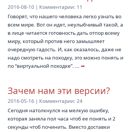
2016-08-10 |
Комментарии:
11
Говорят, что нашего человека легко узнать во
всем мире. Вот он идет, неулыбчивый такой, а
в лице читается готовность дать отпор всему
миру, который против него замышляет
очередную гадость. И, как оказалось, даже не
надо смотреть на походку, это можно понять и
по “виртуальной походке”.
...
➦
Зачем нам эти версии?
2016-05-16 |
Комментарии:
24
Сегодня натолкнулся на мелкую ошибку,
которая заняла пол часа чтоб ее понять и 2
секунды чтоб починить. Вместо доставки