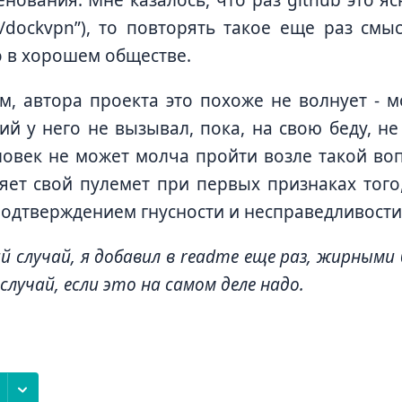
o/dockvpn”), то повторять такое еще раз смы
 в хорошем обществе.
м, автора проекта это похоже не волнует - 
ий у него не вызывал, пока, на свою беду, не
овек не может молча пройти возле такой во
яет свой пулемет при первых признаках того
одтверждением гнусности и несправедливост
ий случай, я добавил в readme еще раз, жирными
лучай, если это на самом деле надо.