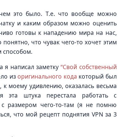
чем это было. Т.е. что вообще можно
ечатку и каким образом можно оценить
бчиво готовы к нападению мира на нас,
 понятно, что чувак чего-то хочет этим
м способом.
а я написал заметку
“Свой собственный
ело из
оригинального кода
который был
а, к моему удивлению, оказалась весьма
я эта штука перестала работать с
с размером чего-то-там (я не помню
ься, что мой рецепт поднятия VPN за 3