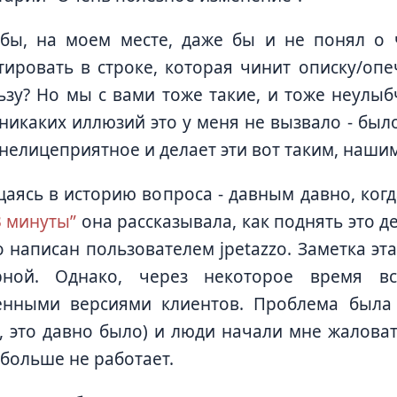
бы, на моем месте, даже бы и не понял о 
ировать в строке, которая чинит описку/оп
ьзу? Но мы с вами тоже такие, и тоже неулы
 никаких иллюзий это у меня не вызвало - было
 нелицеприятное и делает эти вот таким, наши
аясь в историю вопроса - давным давно, когд
3 минуты”
она рассказывала, как поднять это д
 написан пользователем jpetazzo. Заметка эт
рной. Однако, через некоторое время вс
енными версиями клиентов. Проблема была 
, это давно было) и люди начали мне жаловат
больше не работает.