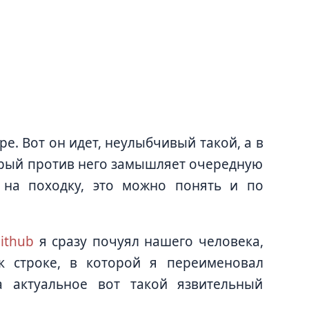
ре. Вот он идет, неулыбчивый такой, а в
торый против него замышляет очередную
ь на походку, это можно понять и по
ithub
я сразу почуял нашего человека,
к строке, в которой я переименовал
 актуальное вот такой язвительный