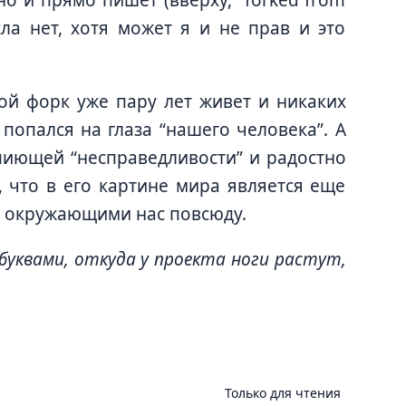
сла нет, хотя может я и не прав и это
мой форк уже пару лет живет и никаких
 попался на глаза “нашего человека”. А
пиющей “несправедливости” и радостно
, что в его картине мира является еще
и окружающими нас повсюду.
 буквами, откуда у проекта ноги растут,