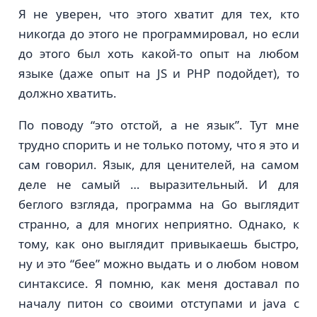
Я не уверен, что этого хватит для тех, кто
никогда до этого не программировал, но если
до этого был хоть какой-то опыт на любом
языке (даже опыт на JS и PHP подойдет), то
должно хватить.
По поводу “это отстой, a не язык”. Тут мне
трудно спорить и не только потому, что я это и
сам говорил. Язык, для ценителей, на самом
деле не самый … выразительный. И для
беглого взгляда, программа на Go выглядит
странно, а для многих неприятно. Однако, к
тому, как оно выглядит привыкаешь быстро,
ну и это “бее” можно выдать и о любом новом
синтаксисе. Я помню, как меня доставал по
началу питон со своими отступами и java с