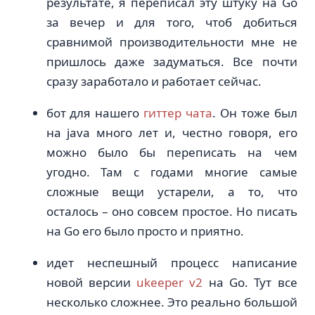
результате, я переписал эту штуку на Go
за вечер и для того, чтоб добиться
сравнимой производительности мне не
пришлось даже задуматься. Все почти
сразу заработало и работает сейчас.
бот для нашего
гиттер чата
. Он тоже был
на java много лет и, честно говоря, его
можно было бы переписать на чем
угодно. Там с годами многие самые
сложные вещи устарели, а то, что
осталось – оно совсем простое. Но писать
на Go его было просто и приятно.
идет неспешный процесс написание
новой версии
ukeeper v2
на Go. Тут все
несколько сложнее. Это реально большой