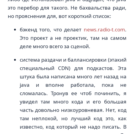
это перебор для такого. Не бахвальства ради,
но прояснения для, вот короткий список:
бэкенд того, что делает
news.radio-t.com
.
Это проект а не проектик, там на самом
деле много всего за сценой.
система раздачи и баллансировки (этакий
специальный CDN) для подкастов. Эта
штука была написана много лет назад на
java и вполне работала, пока не
сломалась. Тронув ее чтоб починить, я
увидел там много кода и его большая
часть довольно низкоуровневая. Нет, код
там неплохой, но лучший код это, как
известно, код который не надо писать. В