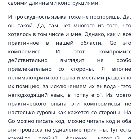
своими длинными конструкциями.
И про скудность языка тоже не поспоришь. Да,
он такой. Да, там нет многого из того, что
хотелось в том числе и мне. Однако, как и все
практичное в нашей области, Go это
компромисс. И этот компромисс
действительно выглядит не особо
привлекательно со стороны. Я вполне
понимаю критиков языка и местами разделяю
их позицию, за исключением их вывода - “это
неподходящий язык, в топку его”. Из моего
практического опыта эти компромиссы не
настолько суровы как кажется со стороны. На
Go можно писать код, можно читать код и оба
эти процесса на удивление приятны. Тут есть
какой-то особый феномен который я