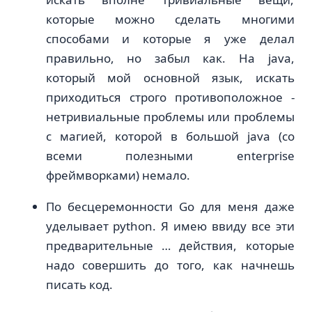
которые можно сделать многими
способами и которые я уже делал
правильно, но забыл как. На java,
который мой основной язык, искать
приходиться строго противоположное -
нетривиальные проблемы или проблемы
с магией, которой в большой java (со
всеми полезными enterprise
фреймворками) немало.
По бесцеремонности Go для меня даже
уделывает python. Я имею ввиду все эти
предварительные … действия, которые
надо совершить до того, как начнешь
писать код.