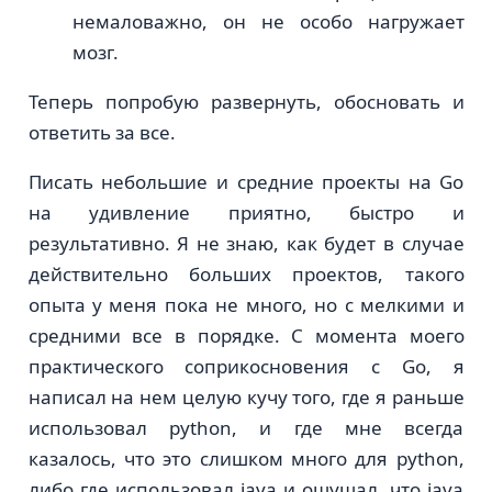
немаловажно, он не особо нагружает
мозг.
Теперь попробую развернуть, обосновать и
ответить за все.
Писать небольшие и средние проекты на Go
на удивление приятно, быстро и
результативно. Я не знаю, как будет в случае
действительно больших проектов, такого
опыта у меня пока не много, но с мелкими и
средними все в порядке. С момента моего
практического соприкосновения с Go, я
написал на нем целую кучу того, где я раньше
использовал python, и где мне всегда
казалось, что это слишком много для python,
либо где использовал java и ощущал, что java