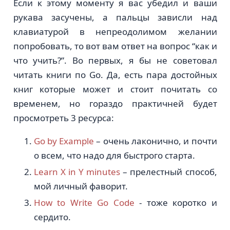
Если к этому моменту я вас убедил и ваши
рукава засучены, а пальцы зависли над
клавиатурой в непреодолимом желании
попробовать, то вот вам ответ на вопрос “как и
что учить?”. Во первых, я бы не советовал
читать книги по Go. Да, есть пара достойных
книг которые может и стоит почитать со
временем, но гораздо практичней будет
просмотреть 3 ресурса:
Go by Example
– очень лаконично, и почти
о всем, что надо для быстрого старта.
Learn X in Y minutes
– прелестный способ,
мой личный фаворит.
How to Write Go Code
- тоже коротко и
сердито.