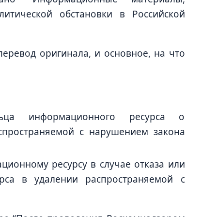
литической обстановки в Российской
перевод оригинала, и основное, на что
льца информационного ресурса о
спространяемой с нарушением закона
ационному ресурсу в случае отказа или
урса в удалении распространяемой с