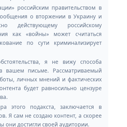
ации» российским правительством в
 сообщения о вторжении в Украину и
сно действующему российскому
ения как «войны» может считаться
кование по сути криминализирует
бстоятельства, я не вижу способа
 в вашем письме. Рассматриваемый
аботы, личных мнений и фактических
онтента будет равносильно цензуре
ва.
ра этого подакста, заключается в
. Я сам не создаю контент, а скорее
ы они достигли своей аудитории.