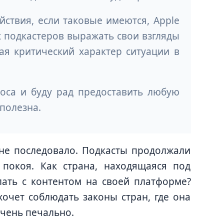
йствия, если таковые имеются, Apple
х подкастеров выражать свои взгляды
ая критический характер ситуации в
оса и буду рад предоставить любую
полезна.
 не последовало. Подкасты продолжали
 покоя. Как страна, находящаяся под
лать с контентом на своей платформе?
хочет соблюдать законы стран, где она
очень печально.