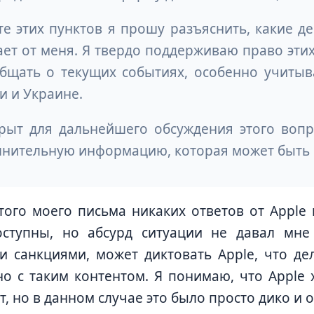
те этих пунктов я прошу разъяснить, какие де
ет от меня. Я твердо поддерживаю право эти
бщать о текущих событиях, особенно учитыв
и и Украине.
рыт для дальнейшего обсуждения этого вопр
нительную информацию, которая может быть 
того моего письма никаких ответов от Apple
оступны, но абсурд ситуации не давал мне
и санкциями, может диктовать Apple, что де
о с таким контентом. Я понимаю, что Apple 
т, но в данном случае это было просто дико и 