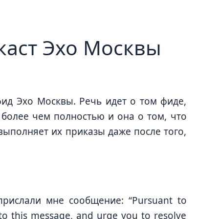
каст Эхо Москвы
фид Эхо Москвы. Речь идет о том фиде,
 более чем полностью и она о том, что
 выполняет их приказы даже после того,
 прислали мне сообщение: “Pursuant to
to this message, and urge you to resolve