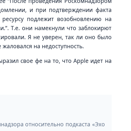
щее “После проведения Роскомнадзором
домлении, и при подтверждении факта
 ресурсу подлежит возобновлению на
.”. Т.е. они намекнули что заблокирют
кировали. Я не уверен, так ли оно было
е жаловался на недоступность.
ыразил свое фе на то, что Apple идет на
мнадзора относительно подкаста «Эхо