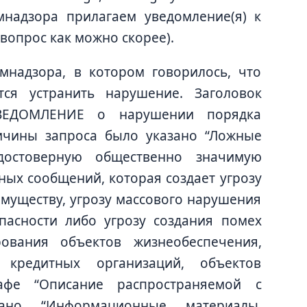
омнадзора прилагаем уведомление(я) к
вопрос как можно скорее).
мнадзора, в котором говорилось, что
тся устранить нарушение. Заголовок
УВЕДОМЛЕНИЕ о нарушении порядка
ичины запроса было указано “Ложные
остоверную общественно значимую
ых сообщений, которая создает угрозу
имуществу, угрозу массового нарушения
пасности либо угрозу создания помех
вания объектов жизнеобеспечения,
 кредитных организаций, объектов
афе “Описание распространяемой с
ано “Информационные материалы,