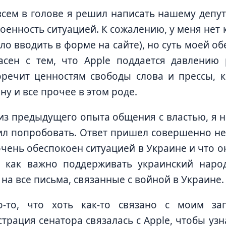
всем в голове я решил написать нашему депу
оенность ситуацией. К сожалению, у меня нет 
ло вводить в форме на сайте), но суть моей об
асен с тем, что Apple поддается давлению 
оречит ценностям свободы слова и прессы,
 ну и все прочее в этом роде.
из предыдущего опыта общения с властью, я н
л попробовать. Ответ пришел совершенно не о
очень обеспокоен ситуацией в Украине и что 
 как важно поддерживать украинский народ
 на все письма, связанные с войной в Украине.
о-то, что хоть как-то связано с моим за
трация сенатора связалась с Apple, чтобы уз