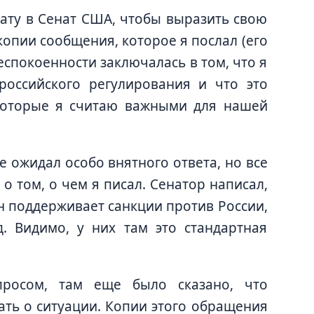
тату в Сенат США, чтобы выразить свою
копии сообщения, которое я послал (его
еспокоенности заключалась в том, что я
российского регулирования и что это
 которые я считаю важными для нашей
е ожидал особо внятного ответа, но все
 том, о чем я писал. Сенатор написал,
он поддерживает санкции против России,
. Видимо, у них там это стандартная
просом, там еще было сказано, что
нать о ситуации. Копии этого обращения