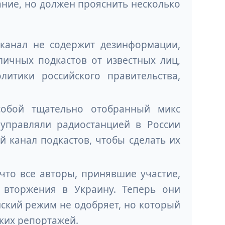
ание, но должен прояснить несколько
-канал не содержит дезинформации,
личных подкастов от известных лиц,
итики российского правительства,
 собой тщательно отобранный микс
 управляли радиостанцией в России
й канал подкастов, чтобы сделать их
что все авторы, принявшие участие,
 вторжения в Украину. Теперь они
ский режим не одобряет, но который
ских репортажей.