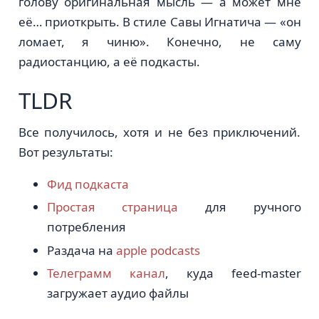
голову оригинальная мысль — а может мне
её… приоткрыть. В стиле Савы Игнатича — «он
ломает, я чиню». Конечно, не саму
радиостанцию, а её подкасты.
TLDR
Все получилось, хотя и не без приключений.
Вот результаты:
Фид подкаста
Простая страница
для ручного
потребления
Раздача нa
apple podcasts
Телеграмм канал
, куда feed-master
загружает аудио файлы