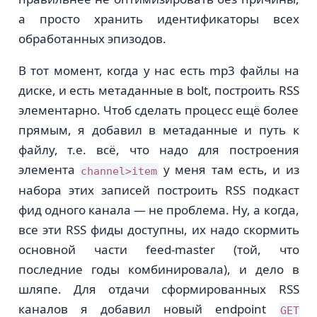
а просто хранить идентификаторы всех
обработанных эпизодов.
В тот момент, когда у нас есть mp3 файлы на
диске, и есть метаданные в bolt, построить RSS
элементарно. Чтоб сделать процесс ещё более
прямым, я добавил в метаданные и путь к
файлу, т.е. всё, что надо для построения
элемента
у меня там есть, и из
channel>item
набора этих записей построить RSS подкаст
фид одного канала — не проблема. Ну, а когда,
все эти RSS фиды доступны, их надо скормить
основной части feed-master (той, что
последние годы комбинировала), и дело в
шляпе. Для отдачи сформированных RSS
каналов я добавил новый endpoint
GET