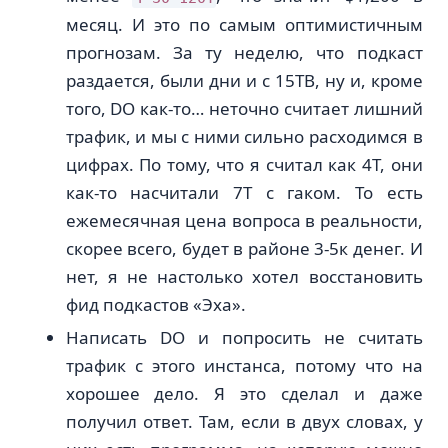
месяц. И это по самым оптимистичным
прогнозам. За ту неделю, что подкаст
раздается, были дни и с 15ТB, ну и, кроме
того, DO как-то… неточно считает лишний
трафик, и мы с ними сильно расходимся в
цифрах. По тому, что я считал как 4Т, они
как-то насчитали 7T с гаком. То есть
ежемесячная цена вопроса в реальности,
скорее всего, будет в районе 3-5к денег. И
нет, я не настолько хотел восстановить
фид подкастов «Эха».
Написать DO и попросить не считать
трафик с этого инстанса, потому что на
хорошее дело. Я это сделал и даже
получил ответ. Там, если в двух словах, у