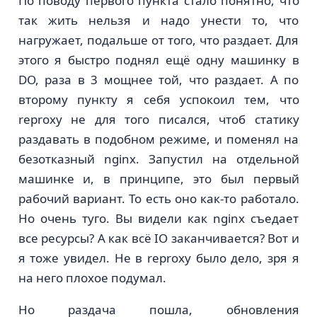
По поводу первого пункта стало понятно, что
так жить нельзя и надо унести то, что
нагружает, подальше от того, что раздает. Для
этого я быстро поднял ещё одну машинку в
DO, раза в 3 мощнее той, что раздает. А по
второму пункту я себя успокоил тем, что
reproxy не для того писался, чтоб статику
раздавать в подобном режиме, и поменял на
безотказный nginx. Запустил на отдельной
машинке и, в принципе, это был первый
рабочий вариант. То есть оно как-то работало.
Но очень туго. Вы видели как nginx съедает
все ресурсы? А как всё IO заканчивается? Вот и
я тоже увидел. Не в reproxy было дело, зря я
на него плохое подумал.
Но раздача пошла, обновления