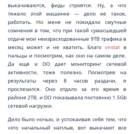
выкачиваются, фиды строятся. Ну, а что
тяжело этой машинке — дело её такое,
работать. Но меня не покидали смутные
сомнения в том, что при такой сумасшедшей
отдаче мои неизрасходованные 9ТB трафика в
месяц может и не хватить. Благо
vnstat
в
пальцы и посмотрим, как оно на самом деле.
Да ещё и DO дает мониторинг сетевой
активности, тоже полезно. Посмотрев на
результаты через 8 часов раздачи, я
прослезился. Оно отдало за это время в
районе 2ТB, и DO показывала постоянно 1.5Gb
сетевой нагрузки.
Дело было ночью, и успокаивая себя тем, что
«это начальный наплыв, вот выкачают все