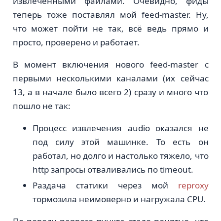
извлечёнными файлами. Очевидно, фиды
теперь тоже поставлял мой feed-master. Ну,
что может пойти не так, всё ведь прямо и
просто, проверено и работает.
В момент включения нового feed-master с
первыми несколькими каналами (их сейчас
13, а в начале было всего 2) сразу и много что
пошло не так:
Процесс извлечения audio оказался не
под силу этой машинке. То есть он
работал, но долго и настолько тяжело, что
http запросы отваливались по timeout.
Раздача статики через мой
reproxy
тормозила неимоверно и нагружала CPU.