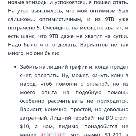
новые эпизоды и успокоятся», я пошел спать.
На утро выяснилось, что мой оптимизм был
слишком… оптимистичным, и из 9ТB уже
потрачено 5. Очевидно, на месяц не хватит, и
есть шанс, что 9ТB даже не хватит на сутки.
Надо было что-то делать. Вариантов не так
много, но они были:
Забить на лишний трафик и, когда придет
счет, оплатить. Ну, может, кинуть клич в
народ, чтоб помогли с оплатой, но из
моего опыта на подобную помощь
особенно рассчитывать не приходится.
Вариант, конечно, простой, но довольно
затратный. Лишний терабайт на DO стоит
$10, а нам, видимо, понадобится не
менее
, что значит $1,200 в
4*30=120Т