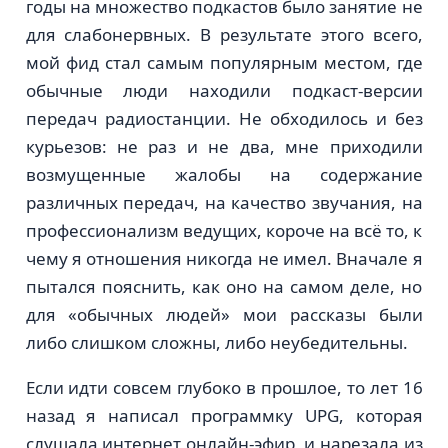
годы на множество подкастов было занятие не
для слабонервных. В результате этого всего,
мой фид стал самым популярным местом, где
обычные люди находили подкаст-версии
передач радиостанции. Не обходилось и без
курьезов: не раз и не два, мне приходили
возмущенные жалобы на содержание
различных передач, на качество звучания, на
профессионализм ведущих, короче на всё то, к
чему я отношения никогда не имел. Вначале я
пытался пояснить, как оно на самом деле, но
для «обычных людей» мои рассказы были
либо слишком сложны, либо неубедительны.
Если идти совсем глубоко в прошлое, то лет 16
назад я написал программку UPG, которая
слушала интернет онлайн-эфир, и нарезала из