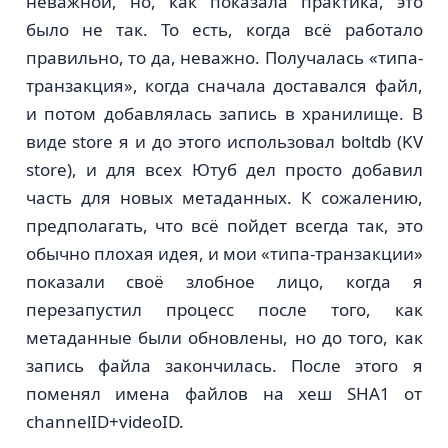
неважной, но, как показала практика, это
было не так. То есть, когда всё работало
правильно, то да, неважно. Получалась «типа-
транзакция», когда сначала доставался файл,
и потом добавлялась запись в хранилище. В
виде store я и до этого использовал boltdb (KV
store), и для всех Ютуб дел просто добавил
часть для новых метаданных. К сожалению,
предполагать, что всё пойдет всегда так, это
обычно плохая идея, и мои «типа-транзакции»
показали своё злобное лицо, когда я
перезапустил процесс после того, как
метаданные были обновлены, но до того, как
запись файла закончилась. После этого я
поменял имена файлов на хеш SHA1 от
channelID+videoID.