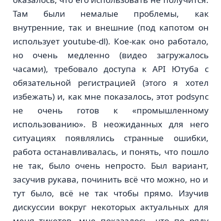
Там были немалые проблемы, как
внутренние, так и внешние (под капотом он
использует youtube-dl). Кое-как оно работало,
но очень медленно (видео загружалось
часами), требовало доступа к API Ютуба с
обязательной регистрацией (этого я хотел
избежать) и, как мне показалось, этот podsync
не очень готов к «промышленному
использованию». В неожиданных для него
ситуациях появлялись странные ошибки,
работа останавливалась, и понять, что пошло
не так, было очень непросто. Был вариант,
засучив рукава, починить всё что можно, но и
тут было, всё не так чтобы прямо. Изучив
дискуссии вокруг некоторых актуальных для
меня тикетов, мне показалось, что по ряду