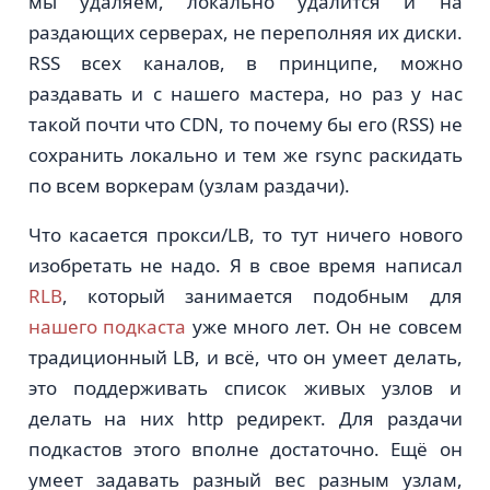
мы удаляем, локально удалится и на
раздающих серверах, не переполняя их диски.
RSS всех каналов, в принципе, можно
раздавать и с нашего мастера, но раз у нас
такой почти что CDN, то почему бы его (RSS) не
сохранить локально и тем же rsync раскидать
по всем воркерам (узлам раздачи).
Что касается прокси/LB, то тут ничего нового
изобретать не надо. Я в свое время написал
RLB
, который занимается подобным для
нашего подкаста
уже много лет. Он не совсем
традиционный LB, и всё, что он умеет делать,
это поддерживать список живых узлов и
делать на них http редирект. Для раздачи
подкастов этого вполне достаточно. Ещё он
умеет задавать разный вес разным узлам,