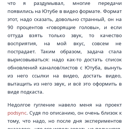
что я раздумывал, многие передачи
появились на Ютубе в видео формате. Формат
этот, надо сказать, довольно странный, он на
90 процентов «говорящие головы», и если
оттуда взять только звук, то качество
восприятия, на мой вкус, совсем не
пострадает. Таким образом, задача стала
вырисовываться: надо как-то достать список
обновлений каналов/листов с Ютуба, вынуть
из него ссылки на видео, достать видео,
вытащить из него звук, и всё это оформить в
виде подкаста.
Недолгое гугление навело меня на проект
podsync
. Судя по описанию, он очень близок к
тому, что надо, но после дня экспериментов
оказалось, что его использовать не получится.