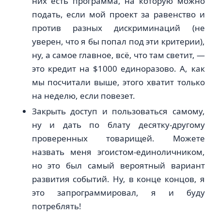
них есть программа, на которую можно
подать, если мой проект за равенство и
против разных дискриминаций (не
уверен, что я бы попал под эти критерии),
ну, а самое главное, всё, что там светит, —
это кредит на $1000 единоразово. А, как
мы посчитали выше, этого хватит только
на неделю, если повезет.
Закрыть доступ и пользоваться самому,
ну и дать по блату десятку-другому
проверенных товарищей. Можете
назвать меня эгоистом-единоличником,
но это был самый вероятный вариант
развития событий. Ну, в конце концов, я
это запрограммировал, я и буду
потреблять!