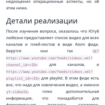
недооценил операционные аспекты, но об
этом ниже.
Детали реализации
После изучения вопроса, оказалось что Ютуб
любезно предоставляет список видео для всех
каналов и плей-листов в виде Atom фида.
Берутся они так
GET
https://www.youtube.com/feeds/videos.xml?
для каналов, и
channel_id=<ID>
https://www.youtube.com/feeds/videos.xml?
для playlist. В этом фиде есть
playlist_id=<ID>
все, что надо для извлечения видео, а именно
, плюс дополнительная
yt:videoId
информация, что понадобится для
формирования подкаста: заголовки,