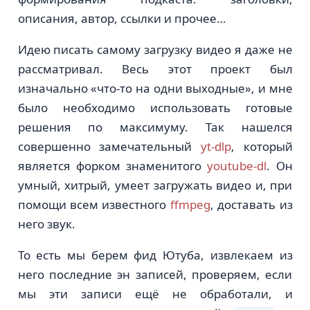
описания, автор, ссылки и прочее…
Идею писать самому загрузку видео я даже не
рассматривал. Весь этот проект был
изначально «что-то на одни выходные», и мне
было необходимо использовать готовые
решения по максимуму. Так нашелся
совершенно замечательный
yt-dlp
, который
является форком знаменитого
youtube-dl
. Он
умный, хитрый, умеет загружать видео и, при
помощи всем известного
ffmpeg
, доставать из
него звук.
То есть мы берем фид Ютуба, извлекаем из
него последние эн записей, проверяем, если
мы эти записи ещё не обработали, и