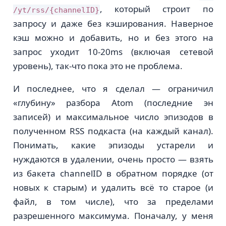
, который строит по
/yt/rss/{channelID}
запросу и даже без кэширования. Наверное
кэш можно и добавить, но и без этого на
запрос уходит 10-20ms (включая сетевой
уровень), так-что пока это не проблема.
И последнее, что я сделал — ограничил
«глубину» разбора Atom (последние эн
записей) и максимальное число эпизодов в
полученном RSS подкаста (на каждый канал).
Понимать, какие эпизоды устарели и
нуждаются в удалении, очень просто — взять
из бакета channelID в обратном порядке (от
новых к старым) и удалить всё то старое (и
файл, в том числе), что за пределами
разрешенного максимума. Поначалу, у меня