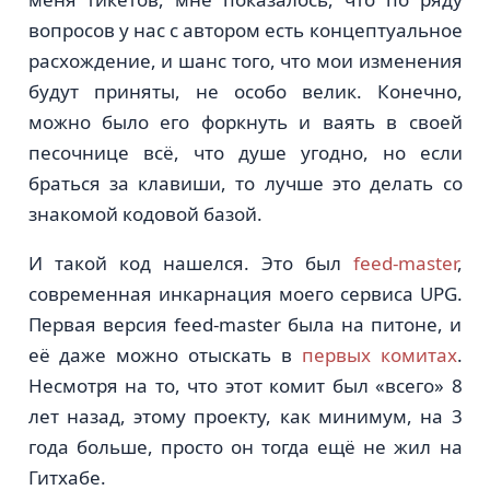
вопросов у нас с автором есть концептуальное
расхождение, и шанс того, что мои изменения
будут приняты, не особо велик. Конечно,
можно было его форкнуть и ваять в своей
песочнице всё, что душе угодно, но если
браться за клавиши, то лучше это делать со
знакомой кодовой базой.
И такой код нашелся. Это был
feed-master
,
современная инкарнация моего сервиса UPG.
Первая версия feed-master была на питоне, и
её даже можно отыскать в
первых комитах
.
Несмотря на то, что этот комит был «всего» 8
лет назад, этому проекту, как минимум, на 3
года больше, просто он тогда ещё не жил на
Гитхабе.