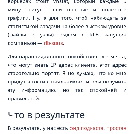
воркерах стоит vnstat, который каждые 5
минут рисует свои простые и полезные
графики. Ну, а для того, чтоб наблюдать за
статистикой раздачи на более высоком уровне
(файлы и узлы), рядом с RLB запущен
компаньон —
rlb-stats
.
Для параноидального спокойствия, все места,
что могут знать IP адрес клиента, этот адрес
старательно портят. Я не думаю, что ко мне
придут в гости с паяльником, чтобы получить
эту информацию, но так спокойней и
правильней.
Что в результате
В результате, у нас есть
фид подкаста
,
простая