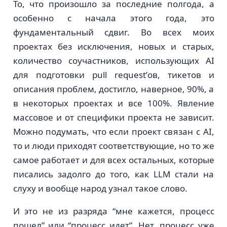
То, что произошло за последние полгода, а
особенно с начала этого года, это
фундаментальный сдвиг. Во всех моих
проектах без исключения, новых и старых,
количество соучастников, использующих AI
для подготовки pull request’ов, тикетов и
описания проблем, достигло, наверное, 90%, а
в некоторых проектах и все 100%. Явление
массовое и от специфики проекта не зависит.
Можно подумать, что если проект связан с AI,
то и люди приходят соответствующие, но то же
самое работает и для всех остальных, которые
писались задолго до того, как LLM стали на
слуху и вообще народ узнал такое слово.
И это не из разряда “мне кажется, процесс
пошел” или “процесс идет”. Нет, процесс уже