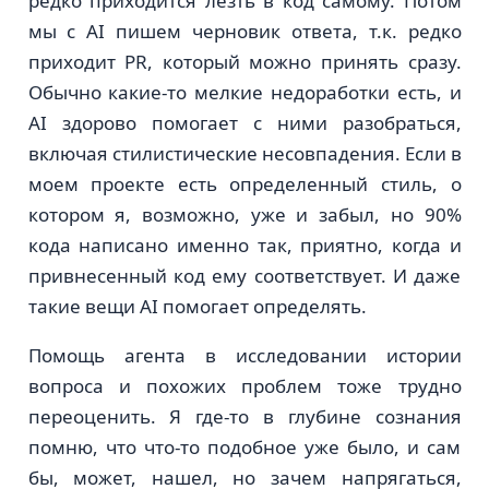
редко приходится лезть в код самому. Потом
мы с AI пишем черновик ответа, т.к. редко
приходит PR, который можно принять сразу.
Обычно какие-то мелкие недоработки есть, и
AI здорово помогает с ними разобраться,
включая стилистические несовпадения. Если в
моем проекте есть определенный стиль, о
котором я, возможно, уже и забыл, но 90%
кода написано именно так, приятно, когда и
привнесенный код ему соответствует. И даже
такие вещи AI помогает определять.
Помощь агента в исследовании истории
вопроса и похожих проблем тоже трудно
переоценить. Я где-то в глубине сознания
помню, что что-то подобное уже было, и сам
бы, может, нашел, но зачем напрягаться,