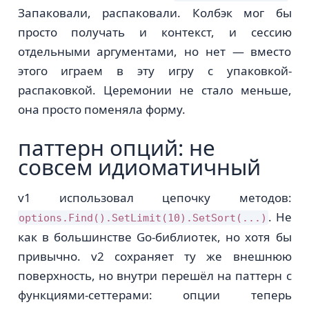
Запаковали, распаковали. Колбэк мог бы
просто получать и контекст, и сессию
отдельными аргументами, но нет — вместо
этого играем в эту игру с упаковкой-
распаковкой. Церемонии не стало меньше,
она просто поменяла форму.
паттерн опций: не
совсем идиоматичный
v1 использовал цепочку методов:
. Не
options.Find().SetLimit(10).SetSort(...)
как в большинстве Go-библиотек, но хотя бы
привычно. v2 сохраняет ту же внешнюю
поверхность, но внутри перешёл на паттерн с
функциями-сеттерами: опции теперь