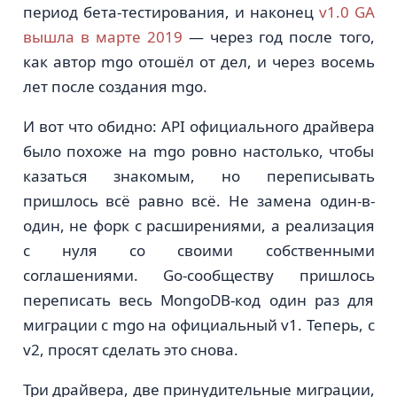
период бета-тестирования, и наконец
v1.0 GA
вышла в марте 2019
— через год после того,
как автор mgo отошёл от дел, и через восемь
лет после создания mgo.
И вот что обидно: API официального драйвера
было похоже на mgo ровно настолько, чтобы
казаться знакомым, но переписывать
пришлось всё равно всё. Не замена один-в-
один, не форк с расширениями, а реализация
с нуля со своими собственными
соглашениями. Go-сообществу пришлось
переписать весь MongoDB-код один раз для
миграции с mgo на официальный v1. Теперь, с
v2, просят сделать это снова.
Три драйвера, две принудительные миграции,