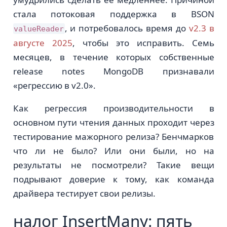
стала потоковая поддержка в BSON
, и потребовалось время до
v2.3 в
valueReader
августе 2025
, чтобы это исправить. Семь
месяцев, в течение которых собственные
release notes MongoDB признавали
«регрессию в v2.0».
Как регрессия производительности в
основном пути чтения данных проходит через
тестирование мажорного релиза? Бенчмарков
что ли не было? Или они были, но на
результаты не посмотрели? Такие вещи
подрывают доверие к тому, как команда
драйвера тестирует свои релизы.
налог InsertMany: пять