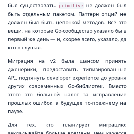
был существовать.
не должен был
primitive
быть отдельным пакетом. Паттерн опций не
должен был быть цепочкой методов. Всё это
вещи, на которые Go-сообщество указало бы в
первый же день — и, скорее всего, указало, да
кто ж слушал.
Миграция на v2 была шансом принять
дженерики, предоставить типизированные
API, подтянуть developer experience до уровня
других современных Go-библиотек. Вместо
этого это большой налог за исправление
прошлых ошибок, а будущее по-прежнему на
паузе.
Для тех, кто планирует миграцию:
закладывайте больше времени, чем кажется