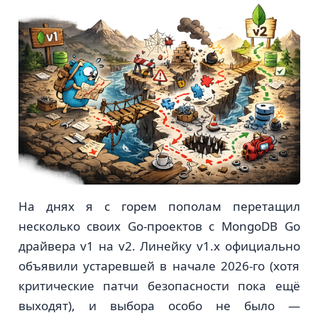
На днях я с горем пополам перетащил
несколько своих Go-проектов с MongoDB Go
драйвера v1 на v2. Линейку v1.x официально
объявили устаревшей в начале 2026-го (хотя
критические патчи безопасности пока ещё
выходят), и выбора особо не было —