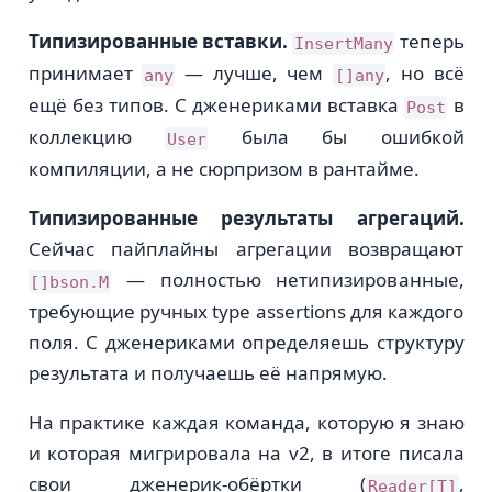
Типизированные вставки.
теперь
InsertMany
принимает
— лучше, чем
, но всё
any
[]any
ещё без типов. С дженериками вставка
в
Post
коллекцию
была бы ошибкой
User
компиляции, а не сюрпризом в рантайме.
Типизированные результаты агрегаций.
Сейчас пайплайны агрегации возвращают
— полностью нетипизированные,
[]bson.M
требующие ручных type assertions для каждого
поля. С дженериками определяешь структуру
результата и получаешь её напрямую.
На практике каждая команда, которую я знаю
и которая мигрировала на v2, в итоге писала
свои дженерик-обёртки (
,
Reader[T]