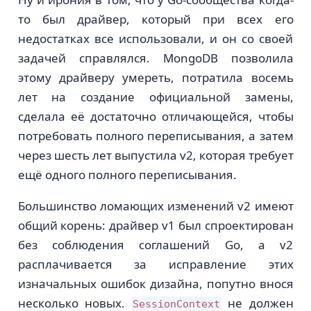
то был драйвер, который при всех его
недостатках все использовали, и он со своей
задачей справлялся. MongoDB позволила
этому драйверу умереть, потратила восемь
лет на создание официальной замены,
сделала её достаточно отличающейся, чтобы
потребовать полного переписывания, а затем
через шесть лет выпустила v2, которая требует
ещё одного полного переписывания.
Большинство ломающих изменений v2 имеют
общий корень: драйвер v1 был спроектирован
без соблюдения соглашений Go, а v2
расплачивается за исправление этих
изначальных ошибок дизайна, попутно внося
несколько новых.
не должен
SessionContext