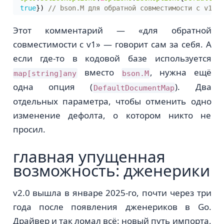
true
})
Этот комментарий — «для обратной
совместимости с v1» — говорит сам за себя. А
если где-то в кодовой базе используется
вместо
, нужна ещё
map[string]any
bson.M
одна опция (
). Два
DefaultDocumentMap
отдельных параметра, чтобы отменить одно
изменение дефолта, о котором никто не
просил.
главная упущенная
возможность: дженерики
v2.0 вышла в январе 2025-го, почти через три
года после появления дженериков в Go.
Драйвер и так ломал всё: новый путь импорта,