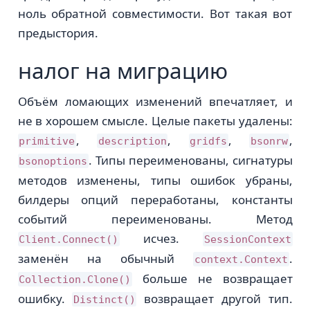
ноль обратной совместимости. Вот такая вот
предыстория.
налог на миграцию
Объём ломающих изменений впечатляет, и
не в хорошем смысле. Целые пакеты удалены:
,
,
,
,
primitive
description
gridfs
bsonrw
. Типы переименованы, сигнатуры
bsonoptions
методов изменены, типы ошибок убраны,
билдеры опций переработаны, константы
событий переименованы. Метод
исчез.
Client.Connect()
SessionContext
заменён на обычный
.
context.Context
больше не возвращает
Collection.Clone()
ошибку.
возвращает другой тип.
Distinct()