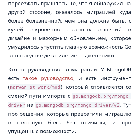
переезжать пришлось. То, что я обнаружил на
другой стороне, оказалось миграцией куда
более болезненной, чем она должна быть, с
кучей откровенно странных решений в
дизайне и мажорным обновлением, которое
умудрилось упустить главную возможность Go
за последнее десятилетие — дженерики.
Это не руководство по миграции. У MongoDB
есть
такое руководство
, и есть инструмент
(
), который справляется со
marwan-at-work/mod
сменой пути импорта с
go.mongodb.org/mongo-
на
. Тут
driver
go.mongodb.org/mongo-driver/v2
про решения, которые превратили миграцию
в головную боль без причины, и про
упущенные возможности.