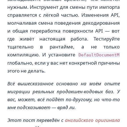
нужным. Инструмент для смены пути импорта
справляется с лёгкой частью. Изменения API,
молчаливая смена поведения декодирования
и общая переработка поверхности API — вот
где живёт настоящая работа. Тестируйте
тщательно в рантайме, а не только
компиляцию. И установите
DefaultDocumentM
глобально, если у вас нет конкретной причины
этого не делать.
Всё вышесказанное основано на моём опыте
миграции реальных продакшен-кодовых баз. У
вас, может, всё пойдёт по-другому, но что-то
мне подсказывает — вряд ли.
Этот пост переведён с
английского оригинала