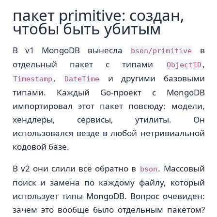
пакет primitive: создан,
чтобы быть убитым
В v1 MongoDB вынесла
в
bson/primitive
отдельный пакет с типами
,
ObjectID
,
и другими базовыми
Timestamp
DateTime
типами. Каждый Go-проект с MongoDB
импортировал этот пакет повсюду: модели,
хендлеры, сервисы, утилиты. Он
использовался везде в любой нетривиальной
кодовой базе.
В v2 они слили всё обратно в
. Массовый
bson
поиск и замена по каждому файлу, который
использует типы MongoDB. Вопрос очевиден:
зачем это вообще было отдельным пакетом?