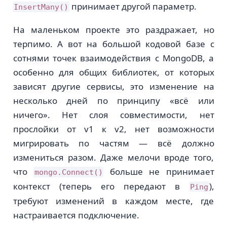
принимает другой параметр.
InsertMany()
На маленьком проекте это раздражает, но
терпимо. А вот на большой кодовой базе с
сотнями точек взаимодействия с MongoDB, а
особенно для общих библиотек, от которых
зависят другие сервисы, это изменение на
несколько дней по принципу «всё или
ничего». Нет слоя совместимости, нет
прослойки от v1 к v2, нет возможности
мигрировать по частям — всё должно
измениться разом. Даже мелочи вроде того,
что
больше не принимает
mongo.Connect()
контекст (теперь его передают в
),
Ping
требуют изменений в каждом месте, где
настраивается подключение.