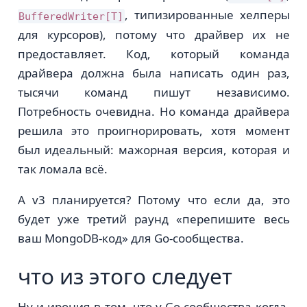
, типизированные хелперы
BufferedWriter[T]
для курсоров), потому что драйвер их не
предоставляет. Код, который команда
драйвера должна была написать один раз,
тысячи команд пишут независимо.
Потребность очевидна. Но команда драйвера
решила это проигнорировать, хотя момент
был идеальный: мажорная версия, которая и
так ломала всё.
А v3 планируется? Потому что если да, это
будет уже третий раунд «перепишите весь
ваш MongoDB-код» для Go-сообщества.
что из этого следует
Ну и ирония в том, что у Go-сообщества когда-