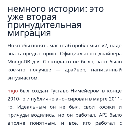
немного истории: это
уже вторая
принудительная
миграция
Но чтобы понять масштаб проблемы с v2, надо
знать предысторию. Официального драйвера
MongoDB для Go когда-то не было, зато было
кое-что получше — драйвер, написанный
энтузиастом.
mgo
был создан Густаво Нимейером в конце
2010-го и публично анонсирован в марте 2011-
го. Идеальным он не был, свои косяки и
причуды водились, но он работал, API было
вполне понятным, и все, кто работал с