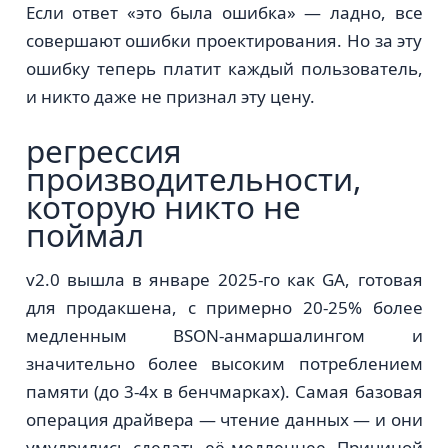
Если ответ «это была ошибка» — ладно, все
совершают ошибки проектирования. Но за эту
ошибку теперь платит каждый пользователь,
и никто даже не признал эту цену.
регрессия
производительности,
которую никто не
поймал
v2.0 вышла в январе 2025-го как GA, готовая
для продакшена, с примерно 20-25% более
медленным BSON-анмаршалингом и
значительно более высоким потреблением
памяти (до 3-4x в бенчмарках). Самая базовая
операция драйвера — чтение данных — и они
умудрились сделать её медленнее. Причиной