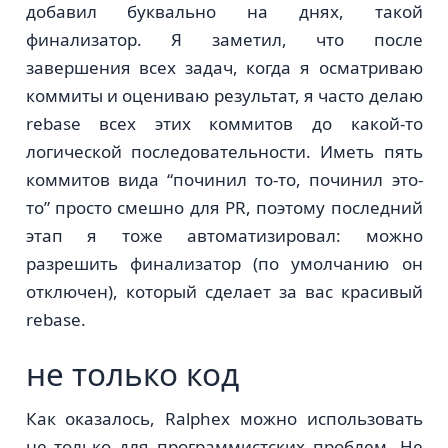
добавил буквально на днях, такой
финализатор. Я заметил, что после
завершения всех задач, когда я осматриваю
коммиты и оцениваю результат, я часто делаю
rebase всех этих коммитов до какой-то
логической последовательности. Иметь пять
коммитов вида “починил то-то, починил это-
то” просто смешно для PR, поэтому последний
этап я тоже автоматизировал: можно
разрешить финализатор (по умолчанию он
отключен), который сделает за вас красивый
rebase.
не только код
Как оказалось, Ralphex можно использовать
не только для программистских проблем. Не