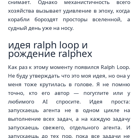
снимает. Однако механистичность всего
хозяйства вызывает удивление в эпоху, когда
корабли бороздят просторы вселенной, а
судный день уже на носу.
идея ralph loop и
рождение ralphеx
Как раз к этому моменту появился Ralph Loop.
Не буду утверждать что это моя идея, но она у
меня тоже крутилась в голове. Я не помню
точно, кто его автор — погуглите или у
любимого AI спросите. Идея проста:
запускаешь агента не в одном цикле на
выполнение всех задач, а на каждую задачу
запускаешь свежего, отдельного агента. И
запускаешь до тех пор, пока все задачи не