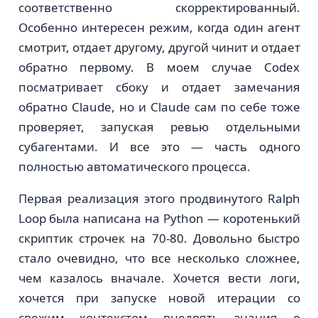
соответственно скорректированный.
Особенно интересен режим, когда один агент
смотрит, отдает другому, другой чинит и отдает
обратно первому. В моем случае Codex
посматривает сбоку и отдает замечания
обратно Claude, но и Claude сам по себе тоже
проверяет, запуская ревью отдельными
субагентами. И все это — часть одного
полностью автоматического процесса.
Первая реализация этого продвинутого Ralph
Loop была написана на Python — коротенький
скриптик строчек на 70-80. Довольно быстро
стало очевидно, что все несколько сложнее,
чем казалось вначале. Хочется вести логи,
хочется при запуске новой итерации со
свежим контекстом внедрять знания о