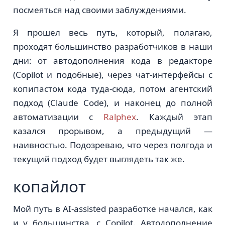
посмеяться над своими заблуждениями.
Я прошел весь путь, который, полагаю,
проходят большинство разработчиков в наши
дни: от автодополнения кода в редакторе
(Copilot и подобные), через чат-интерфейсы с
копипастом кода туда-сюда, потом агентский
подход (Claude Code), и наконец до полной
автоматизации с
Ralphex
. Каждый этап
казался прорывом, а предыдущий —
наивностью. Подозреваю, что через полгода и
текущий подход будет выглядеть так же.
копайлот
Мой путь в AI-assisted разработке начался, как
и у большинства, с Copilot. Автодополнение