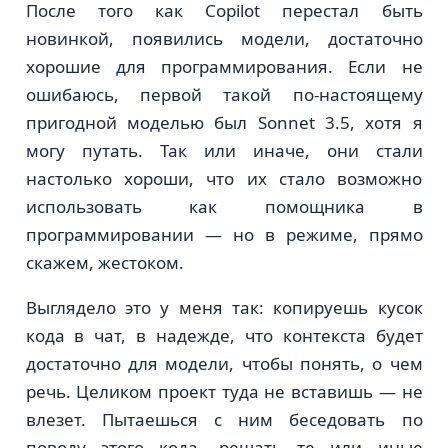
После того как Copilot перестал быть
новинкой, появились модели, достаточно
хорошие для программирования. Если не
ошибаюсь, первой такой по-настоящему
пригодной моделью был Sonnet 3.5, хотя я
могу путать. Так или иначе, они стали
настолько хороши, что их стало возможно
использовать как помощника в
программировании — но в режиме, прямо
скажем, жестоком.
Выглядело это у меня так: копируешь кусок
кода в чат, в надежде, что контекста будет
достаточно для модели, чтобы понять, о чем
речь. Целиком проект туда не вставишь — не
влезет. Пытаешься с ним беседовать по
поводу этого кода, решать те или иные