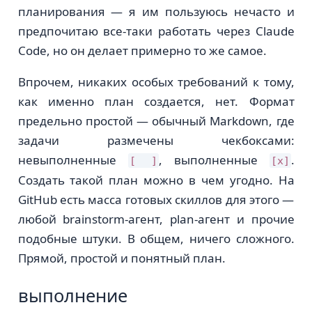
планирования — я им пользуюсь нечасто и
предпочитаю все-таки работать через Claude
Code, но он делает примерно то же самое.
Впрочем, никаких особых требований к тому,
как именно план создается, нет. Формат
предельно простой — обычный Markdown, где
задачи размечены чекбоксами:
невыполненные
, выполненные
.
[ ]
[x]
Создать такой план можно в чем угодно. На
GitHub есть масса готовых скиллов для этого —
любой brainstorm-агент, plan-агент и прочие
подобные штуки. В общем, ничего сложного.
Прямой, простой и понятный план.
выполнение