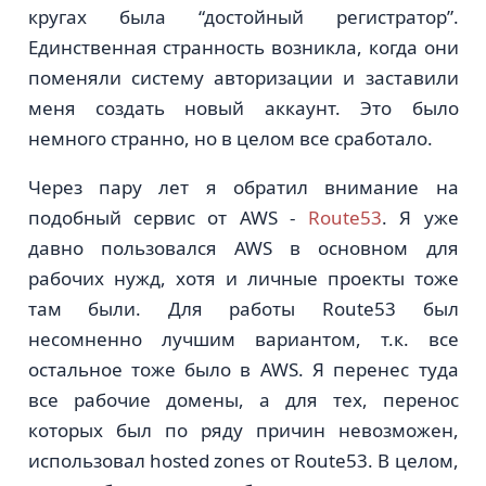
кругах была “достойный регистратор”.
Единственная странность возникла, когда они
поменяли систему авторизации и заставили
меня создать новый аккаунт. Это было
немного странно, но в целом все сработало.
Через пару лет я обратил внимание на
подобный сервис от AWS -
Route53
. Я уже
давно пользовался AWS в основном для
рабочих нужд, хотя и личные проекты тоже
там были. Для работы Route53 был
несомненно лучшим вариантом, т.к. все
остальное тоже было в AWS. Я перенес туда
все рабочие домены, а для тех, перенос
которых был по ряду причин невозможен,
использовал hosted zones от Route53. В целом,