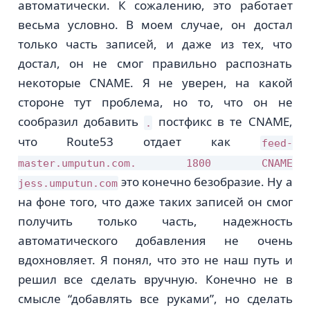
автоматически. К сожалению, это работает
весьма условно. В моем случае, он достал
только часть записей, и даже из тех, что
достал, он не смог правильно распознать
некоторые CNAME. Я не уверен, на какой
стороне тут проблема, но то, что он не
сообразил добавить
постфикс в те CNAME,
.
что Route53 отдает как
feed-
master.umputun.com. 1800 CNAME
это конечно безобразие. Ну а
jess.umputun.com
на фоне того, что даже таких записей он смог
получить только часть, надежность
автоматического добавления не очень
вдохновляет. Я понял, что это не наш путь и
решил все сделать вручную. Конечно не в
смысле “добавлять все руками”, но сделать