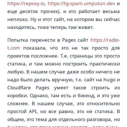
https://repoxy.io
,
https://tg-spam.umputun.dev
и
еще десяток прочих), и это работает весьма
неплохо. Ну и этот сайт, на котором вы сейчас
находитесь, тоже теперь там живет.
Попытка перенести в Pages сайт
https://radio-
t.com
показала, что это не так просто для
проектов посложнее. Т.е. страницы это просто
статика, и там можно построить практически
любую. В нашем случае даже особо ничего не
надо было делать вручную, т.к. сайт на hugo и
Cloudflare Pages умеет такое строить из
коробки. Однако, там есть и бэкенд, и это уже
сложнее. В нашем случае, это относительно
простой API, но все равно, это не статика. В
общем, это тема для отдельного разговора, но