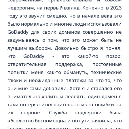
недорогим, на первый взгляд. Конечно, в 2023
году это звучит смешно, но в начале века это
было нормально и многие люди использовали
GoDaddy для своих доменов совершенно не
задумываясь о том, что это может быть не
лучшим выбором. Довольно быстро я понял,
что GoDaddy - это какой-то позор:
отвратительная поддержка, постоянные
попытки меня как-то обмануть, технические
глюки и неожиданные платежи за что-то, что
они мне сами добавили. Хотя я и старался его
внимательно холить и лелеять, один домен я
таки потерял исключительно из-за ошибки на
их стороне. Служба поддержки была
абсолютно беспомощна и по сути заявила, что
“такое иногда случается, но мы ничего не