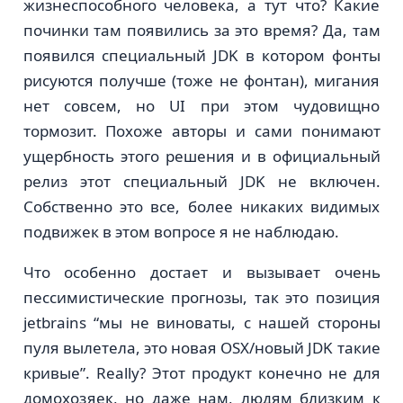
жизнеспособного человека, а тут что? Какие
починки там появились за это время? Да, там
появился специальный JDK в котором фонты
рисуются получше (тоже не фонтан), мигания
нет совсем, но UI при этом чудовищно
тормозит. Похоже авторы и сами понимают
ущербность этого решения и в официальный
релиз этот специальный JDK не включен.
Собственно это все, более никаких видимых
подвижек в этом вопросе я не наблюдаю.
Что особенно достает и вызывает очень
пессимистические прогнозы, так это позиция
jetbrains “мы не виноваты, с нашей стороны
пуля вылетела, это новая OSX/новый JDK такие
кривые”. Really? Этот продукт конечно не для
домохозяек, но даже нам, людям близким к