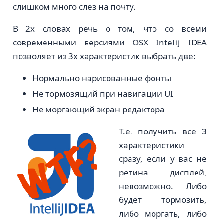
слишком много слез на почту.
В 2х словах речь о том, что со всеми
современными версиями OSX Intellij IDEA
позволяет из 3х характеристик выбрать две:
Нормально нарисованные фонты
Не тормозящий при навигации UI
Не моргающий экран редактора
Т.е. получить все 3
характеристики
сразу, если у вас не
ретина дисплей,
невозможно. Либо
будет тормозить,
либо моргать, либо