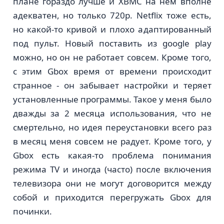
плане гораздо лучше и XBMC на нем вполне
адекватен, но только 720p. Netflix тоже есть,
но какой-то кривой и плохо адаптированный
под пульт. Новый поставить из google play
можно, но он не работает совсем. Кроме того,
с этим Gbox время от времени происходит
странное - он забывает настройки и теряет
установленные программы. Такое у меня было
дважды за 2 месяца использования, что не
смертельно, но идея переустановки всего раз
в месяц меня совсем не радует. Кроме того, у
Gbox есть какая-то проблема понимания
режима TV и иногда (часто) после включения
телевизора они не могут договорится между
собой и приходится перегружать Gbox для
починки.