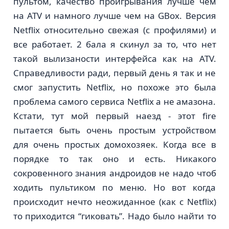
пультом, качество проигрывания лучше чем
на ATV и намного лучше чем на GBox. Версия
Netflix относительно свежая (с профилями) и
все работает. 2 бала я скинул за то, что нет
такой вылизаности интерфейса как на ATV.
Справедливости ради, первый день я так и не
смог запустить Netflix, но похоже это была
проблема самого сервиса Netflix а не амазона.
Кстати, тут мой первый наезд - этот fire
пытается быть очень простым устройством
для очень простых домохозяек. Когда все в
порядке то так оно и есть. Никакого
сокровенного знания андроидов не надо чтоб
ходить пультиком по меню. Но вот когда
происходит нечто неожиданное (как с Netflix)
то приходится “гиковать”. Надо было найти то