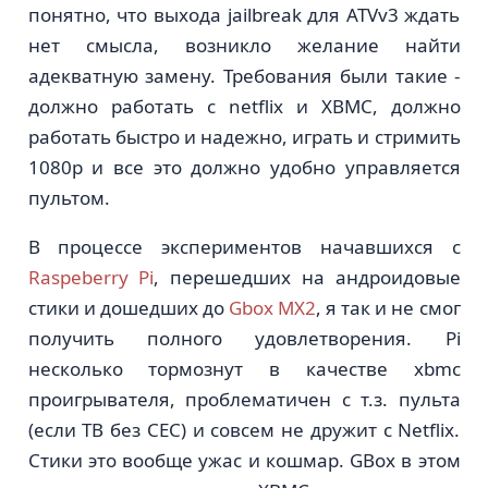
понятно, что выхода jailbreak для ATVv3 ждать
нет смысла, возникло желание найти
адекватную замену. Требования были такие -
должно работать с netflix и XBMC, должно
работать быстро и надежно, играть и стримить
1080p и все это должно удобно управляется
пультом.
В процессе экспериментов начавшихся с
Raspeberry Pi
, перешедших на андроидовые
стики и дошедших до
Gbox MX2
, я так и не смог
получить полного удовлетворения. Pi
несколько тормознут в качестве xbmc
проигрывателя, проблематичен с т.з. пульта
(если ТВ без CEC) и совсем не дружит с Netflix.
Стики это вообще ужас и кошмар. GBox в этом