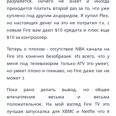
разумеется, ничего не знает и иногда
приходится платить второй раз за то, что уже
куплено под другим андоридом. Я купил Plex,
но настоящих денег на это не потратил т.к. с
новым Fire вам дают $10 кредита и плюс еще
$10 за контроллер.
Теперь о плохом - отсутствие NBA канала на
Fire это конечно безобразие. Из всего, что у
меня под телевизором только ATV это умеет,
но умеет плохо и глюкаво, но Fire даже так не
может :(
Пока рано делать вывод, но общее
впечатление весьма и весьма
положительное. На мой взгляд Fire TV это
лучшая запускалка для XBMC и Netflix что я