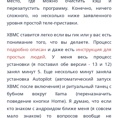
место, где можно очистить кэш и
перезапустить программу. Конечно, ничего
сложного, но несколько ниже заявленного
уровня простой теле-приставки.
XBMC ставится легко если вы гик или у вас есть
понимание того, что вы делаете. Процесс
подробно описан
и даже есть
инструкция для
простых людей
. У меня весь процесс
установки (я поставил обе версии - 13 и 12)
занял минут 5. Еще несколько минут заняла
установка Autopilot (автоматический запуск
XBMC после включения) и ритуальный танец с
бубном вокруг llama (переназначить
поведение кнопки Home). Я думаю, что если
кто знаком с андроидом ближе меня (я совсем
мало знаком) то вопросов вообще не