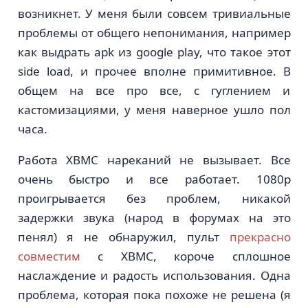
возникнет. У меня были совсем тривиальные
проблемы от общего непонимания, например
как выдрать apk из google play, что такое этот
side load, и прочее вполне примитивное. В
общем на все про все, с гуглением и
кастомизациями, у меня наверное ушло пол
часа.
Работа XBMC нареканий не вызывает. Все
очень быстро и все работает. 1080p
проигрывается без проблем, никакой
задержки звука (народ в форумах на это
пенял) я не обнаружил, пульт
прекрасно
совместим
с XBMC, короче сплошное
наслаждение и радость использования. Одна
проблема, которая пока похоже не решена (я