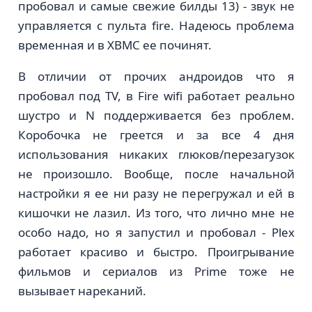
пробовал и самые свежие билды 13) - звук не
управляется с пульта fire. Надеюсь проблема
временная и в XBMC ее починят.
В отличии от прочих андроидов что я
пробовал под TV, в Fire wifi работает реально
шустро и N поддерживается без проблем.
Коробочка не греется и за все 4 дня
использования никаких глюков/перезагузок
не произошло. Вообще, после начальной
настройки я ее ни разу не перегружал и ей в
кишочки не лазил. Из того, что лично мне не
особо надо, но я запустил и пробовал - Plex
работает красиво и быстро. Проигрывание
фильмов и сериалов из Prime тоже не
вызывает нареканий.