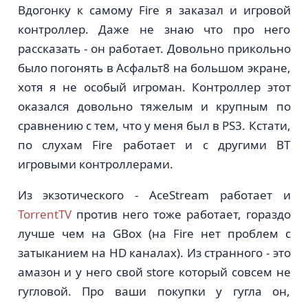
Вдогонку к самому Fire я заказал и игровой
контроллер. Даже не знаю что про него
рассказать - он работает. Довольно прикольно
было погонять в Асфальт8 на большом экране,
хотя я не особый игроман. Контроллер этот
оказался довольно тяжелым и крупным по
сравнению с тем, что у меня был в PS3. Кстати,
по слухам Fire работает и с другими BT
игровыми контроллерами.
Из экзотического - AceStream работает и
TorrentTV
против него тоже работает, гораздо
лучше чем на GBox (на Fire нет проблем с
затыканием на HD каналах). Из странного - это
амазон и у него свой store который совсем не
гугловой. Про ваши покупки у гугла он,