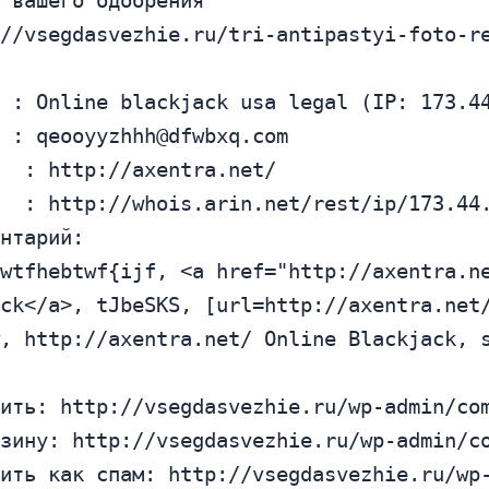
l : 
qeooyyzhhh@dfwbxq.com
ck</a>, tJbeSKS, [url=http://axentra.net/
, http://axentra.net/ Online Blackjack, s