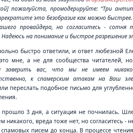
ой] пожалуйста, промодерируйте: “Три антипа
прекратите это безобразие как можно быстрее. 
ашего провайдера, но согласитесь - сотня 
. Надеюсь на понимание и быстрое разрешение 
ольно быстро ответили, и ответ любезной Еле
это мне, а не для сообщества читателей, н
м заверить вас, что мы не имеем никако
тственно, к спамерским атакам на Ваш эл
ли переслать подобное письмо для углубленно
ления.
 прошло 3 дня, а ситуация не почнилась. Шле
ем никакого, вреда тоже нет, но согласитесь - 
 спамовых писем до конца. В процессе чтения