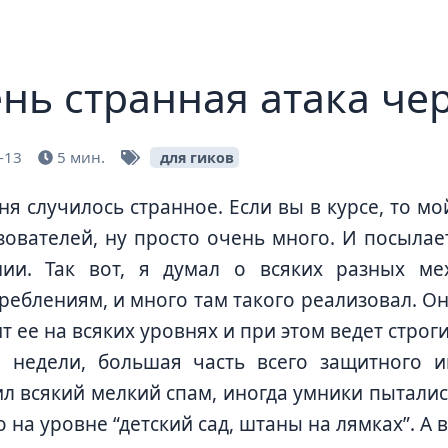
нь странная атака че
-13
5 мин.
для гиков
еня случилось странное. Если вы в курсе, то м
зователей, ну просто очень много. И посылае
нии. Так вот, я думал о всяких разных м
реблениям, и много там такого реализовал. О
т ее на всяких уровнях и при этом ведет строг
 недели, большая часть всего защитного ин
л всякий мелкий спам, иногда умники пыталис
о на уровне “детский сад, штаны на лямках”. А