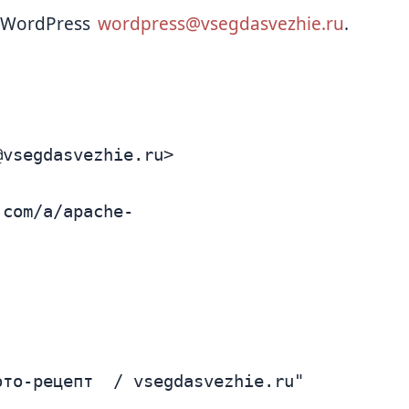
 WordPress
wordpress@vsegdasvezhie.ru
.
@vsegdasvezhie.ru
>
