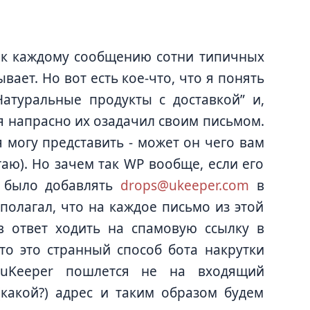
И к каждому сообщению сотни типичных
ает. Но вот есть кое-что, что я понять
Натуральные продукты с доставкой” и,
. я напрасно их озадачил своим письмом.
 я могу представить - может он чего вам
гаю). Но зачем так WP вообще, если его
о было добавлять
drops@ukeeper.com
в
полагал, что на каждое письмо из этой
в ответ ходить на спамовую ссылку в
-то это странный способ бота накрутки
 uKeeper пошлется не на входящий
(какой?) адрес и таким образом будем