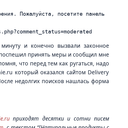
 минуту и конечно вызвали законное
 поспешил принять меры и сообщил мне
омня, что перед тем как ругаться, надо
ie.ru который оказался сайтом Delivery
 После недолгих поисков нашлась форма
e.ru
приходят десятки и сотни писем
om
, с текстом “[Натуральные продукты с