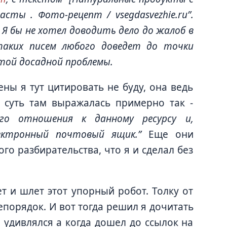
сты . Фото-рецепт / vsegdasvezhie.ru”.
Я бы не хотел доводить дело до жалоб в
таких писем любого доведет до точки
этой досадной проблемы.
ны я тут цитировать не буду, она ведь
о суть там выражалась примерно так -
го отношения к данному ресурсу и,
ектронный почтовый ящик.”
Еще они
го разбирательства, что я и сделал без
т и шлет этот упорный робот. Толку от
непорядок. И вот тогда решил я дочитать
 удивлялся а когда дошел до ссылок на